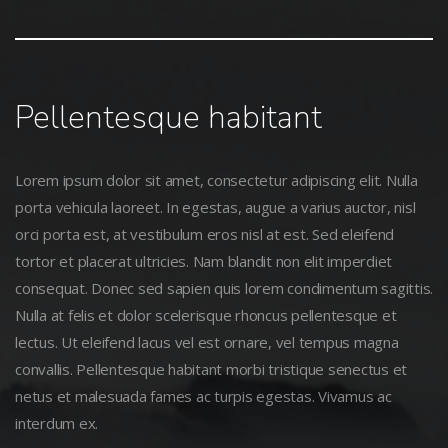
Pellentesque habitant
Lorem ipsum dolor sit amet, consectetur adipiscing elit. Nulla
porta vehicula laoreet. In egestas, augue a varius auctor, nisl
orci porta est, at vestibulum eros nisl at est. Sed eleifend
tortor et placerat ultricies. Nam blandit non elit imperdiet
consequat. Donec sed sapien quis lorem condimentum sagittis.
Nulla at felis et dolor scelerisque rhoncus pellentesque et
lectus. Ut eleifend lacus vel est ornare, vel tempus magna
convallis. Pellentesque habitant morbi tristique senectus et
netus et malesuada fames ac turpis egestas. Vivamus ac
interdum ex.