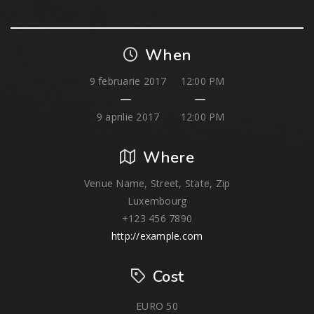
When
9 februarie 2017
12:00 PM
9 aprilie 2017
12:00 PM
Where
Venue Name, Street, State, Zip
Luxembourg
+123 456 7890
http://example.com
Cost
EURO 50