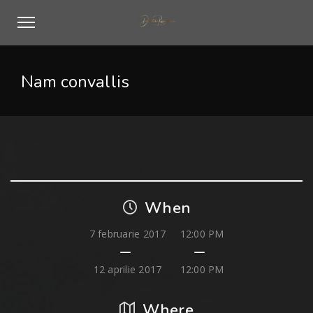
Nam convallis
When
7 februarie 2017
12:00 PM
12 aprilie 2017
12:00 PM
Where